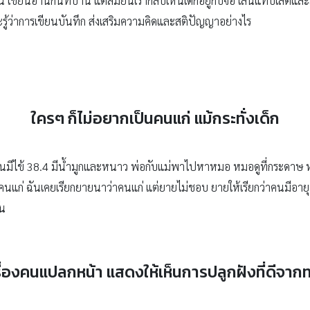
 เขียนอ่านกันที่บ้าน แต่สมัยนี้เรากลับเห็นเด็กอยู่กับจอ เล่นแท็บเล็ตแ
ะรู้ว่าการเขียนบันทึก ส่งเสริมความคิดและสติปัญญาอย่างไร
ใครๆ ก็ไม่อยากเป็นคนแก่ แม้กระทั่งเด็ก
ันมีไข้ 38.4 มีน้ำมูกและหนาว พ่อกับแม่พาไปหาหมอ หมอดูที่กระดาษ 
แก่ ฉันเคยเรียกยายนาว่าคนแก่ แต่ยายไม่ชอบ ยายให้เรียกว่าคนมีอายุ ฉ
ัน
รื่องคนแปลกหน้า แสดงให้เห็นการปลูกฝังที่ดีจาก