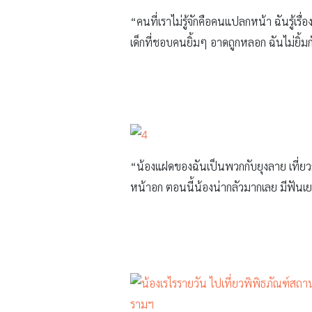
“คนที่เราไม่รู้จักคือคนแปลกหน้า ฉันรู้
เด็กที่ชอบคนยิ้มๆ อาดถูกหลอก ฉันไม่ย
“น้องแฝดของฉันเป็นพวกกับยุงลาย เที่ยว
หน้าอก ตอนนี้น้องน่ากลัวมากเลย มีฟันเ