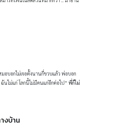
ละสมาร์ทโฟนในสัดส่วนที่มากกว่า .. มาอ่าน
หมอบอกไม่เจอตั้งนานกี่ขวบแล้ว พ่อบอก
ันไม่แก่ โลกนี้ไม่มีคนแก่อีกต่อไป”
พี่ก็ไม่
ทางบ้าน