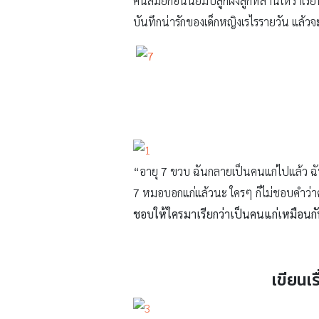
คนสมัยก่อนนิยมปลูกฝังลูกหลานให้ร่ำเรียน
บันทึกน่ารักของเด็กหญิงเรไรรายวัน แล้วจ
“อายุ 7 ขวบ ฉันกลายเป็นคนแก่ไปแล้ว ฉ
7 หมอบอกแก่แล้วนะ ใครๆ ก็ไม่ชอบคำว่าคน
ชอบให้ใครมาเรียกว่าเป็นคนแก่เหมือนก
เขียนเ