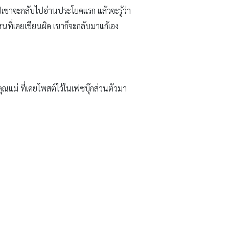
ไปเขาจะกลับไปอ่านประโยคแรก แล้วจะรู้ว่า
นที่เคยเขียนผิด เขาก็จะกลับมาแก้เอง
ุณแม่ ที่เคยโพสต์ไว้ในเฟซบุ๊กส่วนตัวมา