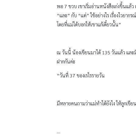
พอ 7 ขวบ เขาเริ่มอ่านหนังสือเก่งขึ้นแล้
“และ” กับ “แต่” ใช้อย่างไร เรื่องไวยากร
โดยที่แม่ได้บอกให้เขาแก้เดี๋ยวนั้น”
ณ วันนี้ น้องเขียนมาได้ 135 วันแล้ว และ
ฝากกันค่ะ
“วันที่ 37 ของเรไรรายวัน
มีหลายคนถามว่าแม่ทำได้ยังไง ให้ลูกเขียน
…