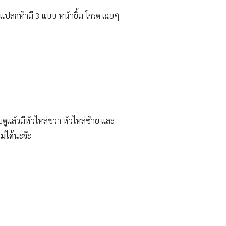
นแปลกห้ามี 3 แบบ หน้ายิ้ม โกรด เฉยๆ
ูแล้วมีหัวไหล่ขวา หัวไหล่ซ้าย และ
ไม่ได้นะจ๊ะ