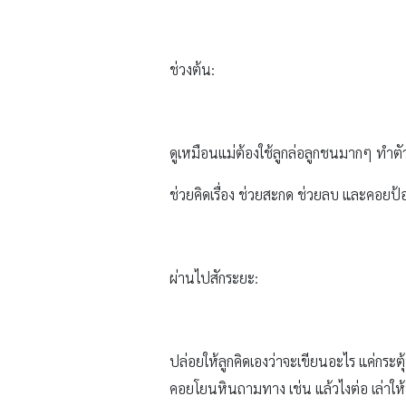
ช่วงต้น:
ดูเหมือนแม่ต้องใช้ลูกล่อลูกชนมากๆ ทำตัว
ช่วยคิดเรื่อง ช่วยสะกด ช่วยลบ และคอยป
ผ่านไปสักระยะ:
ปล่อยให้ลูกคิดเองว่าจะเขียนอะไร แค่กระต
คอยโยนหินถามทาง เช่น แล้วไงต่อ เล่าให้ช