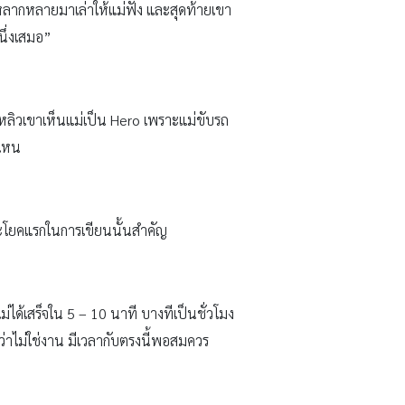
ราวหลากหลายมาเล่าให้แม่ฟัง และสุดท้ายเขา
นึ่งเสมอ”
นหลิวเขาเห็นแม่เป็น Hero เพราะแม่ขับรถ
ปไหน
ระโยคแรกในการเขียนนั้นสำคัญ
ได้เสร็จใน 5 – 10 นาที บางทีเป็นชั่วโมง
ึกว่าไม่ใช่งาน มีเวลากับตรงนี้พอสมควร