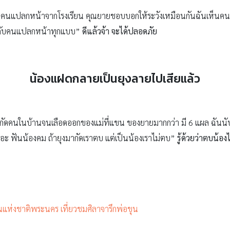
เรื่องคนแปลกหน้าจากโรงเรียน คุณยายชอบบอกให้ระวังเหมือนกันฉันเห็นค
ิ้มกับคนแปลกหน้าทุกแบบ”
ดีแล้วจ้า จะได้ปลอดภัย
น้องแฝดกลายเป็นยุงลายไปเสียแล้ว
กัดคนในบ้านจนเลือดออกของแม่ที่แขน ของยายมากกว่า มี 6 แผล ฉันนับด
ยอะ ฟันน้องคม ถ้ายุงมากัดเราตบ แต่เป็นน้องเราไม่ตบ”
รู้ด้วยว่าตบน้อง