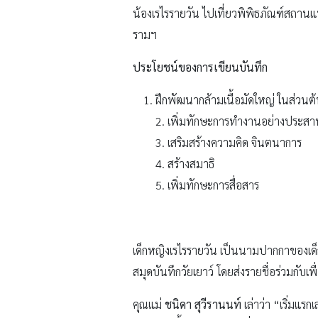
น้องเรไรรายวัน ไปเที่ยวพิพิธภัณฑ์สถานแ
รามฯ
ประโยชน์ของการเขียนบันทึก
ฝึกพัฒนากล้ามเนื้อมัดใหญ่ ในส่วน
2. เพิ่มทักษะการทำงานอย่างประสา
3. เสริมสร้างความคิด จินตนาการ
4. สร้างสมาธิ
5. เพิ่มทักษะการสื่อสาร
เด็กหญิงเรไรรายวัน เป็นนามปากกาของเด
สมุดบันทึกวัยเยาว์ โดยส่งรายชื่อร่วมกับเพ
คุณแม่
ชนิดา สุวีรานนท์
เล่าว่า “เริ่มแร