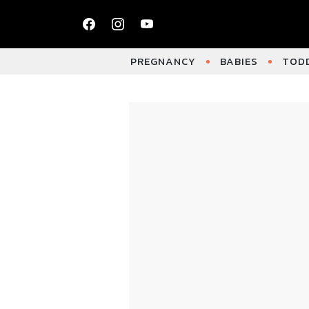
PREGNANCY
BABIES
TODD