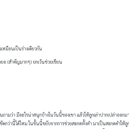
เหมือนเป็นร่างเดียวกัน
้อยอ (สำคัญมากๆ) ยกเว้นช่วยเขียน
ุ้นถามว่า มีอะไรน่าสนุกบ้างในวันนี้ของเขา แล้วให้ลูกเล่าปากเปล่าออกม
ัดกว่านี้ได้ไหม ในขั้นนี้ขยับจากการช่วยสะกดทั้งคำ มาเป็นสะกดคำให้ลูกเ