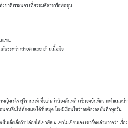
ห่งชาติพระนคร เที่ยวชมศิลาจารึกพ่อขุน
ต้นแขน
นกันระหว่างสายตาและกล้ามเนื้อมือ
็กหญิง
เรไร สุวีรานนท์
ชื่อเล่นว่าน้องต้นหลิว เริ่มจดบันทึกจากคำแนะน
ื่อนคนอื่นให้ห้องและได้รับสมุด โดยมีเงื่อนไขว่าจะต้องจดบันทึกทุกวัน
กเลยในเด็กเล็กถ้าปล่อยให้เขาเขียน เขาไม่เขียนเอง เขาก็จะเล่ามากกว่า เรื่