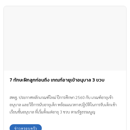
7 ทักษะฝึกลูกก่อนถึง เกณฑ์อายุเข้าอนุบาล 3 ขวบ
สพฐ. ประกาศหลักเกณฑ์ใหม่ ปีการศึกษา 2560 กับ เกณฑ์อายุเข้า
อนุบาล และวิธีการนับอายุเด็ก พร้อมแนวทางปฏิบัติในการรับเด็กเข้า
เรียนชั้นอนุบาล ที่เริ่มตั้งแต่อายุ 3 ขวบ ตามรัฐธรรมนูญ
ข่าวครอบครัว