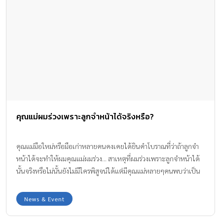
คุณแม่ผมร่วงเพราะลูกจำหน้าได้จริงหรือ?
คุณแม่มือใหม่หรือมือเก่าหลายคนคงเคยได้ยินคำโบราณที่ว่าถ้าลูกจำ
หน้าได้จะทำให้ผมคุณแม่ผมร่วง... สาเหตุที่ผมร่วงเพราะลูกจำหน้าได้
นั้นจริงหรือไม่นั้นยังไม่มีใครพิสูจน์ได้แต่มีคุณแม่หลายๆคนพบว่าเป็น
ช่วงเวลาหนึ่งที่ผมตัวเองจะร่วงมากผิดสังเกต.
News & Event