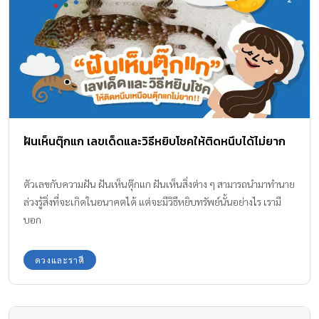
ฝันเห็นตุ๊กแก เลขเด็ดและวิธีหยิบโชคให้ติดหนึบได้ไม่ยาก
ตัวเลขกับความฝัน ฝันเห็นตุ๊กแก ฝันเห็นสิ่งต่าง ๆ สามารถนำมาทำนาย
ล่วงรู้สิ่งที่จะเกิดในอนาคตได้ แต่จะมีวิธีหยิบทรัพย์นั้นอย่างไร เรามี
บอก
ดวงและราศี