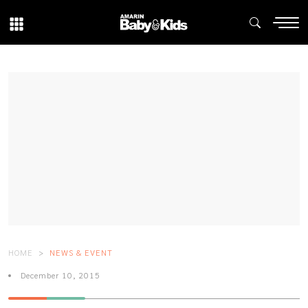
HOME
NEWS & EVENT
December 10, 2015