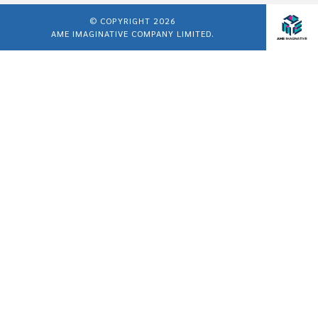
© COPYRIGHT 2026
AME IMAGINATIVE COMPANY LIMITED.