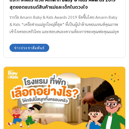
สุดยอดแบรนด์สินค้าแม่และเด็กในดวงใจ
รางวัล Amarin Baby & Kids Awards 2019 จัดขึ้นโดย Amarin Baby
& Kids “เครือข่ายแม่ลูกใหญ่ที่สุด” ที่เป็นผู้นำด้านคอนเทนต์คุณภาพ
เข้าใจครอบครัวไทย และตอบสนองความต้องการของคุณพ่อคุณแม่ยุค
ใหม่ได้อย่างครบครันรอบด้านที่สุด ตลอดระยะเวลาที่ผ่านมากว่า 14 ปี
Amarin Baby & Kids เข้าถึงคุณแม่ทั่วประเทศไทย ด้วยการเป็น OMNI
ข่าวประชาสัมพันธ์
Media ทั้งรูปแบบ Online ผ่านเว็บไซต์
www.AmarinBabyAndKids.com และเฟซบุ๊คแฟนเพจที่มีเนื้อหาตรง
ใจ ทันสถานการณ์ โดยมียอดผู้ติดตามมากกว่า 1,000,000 Followers
และรูปแบบ On print ผ่าน Bookazine ราย 2 เดือน รวมถึง รูปแบบ
On ground งานแฟร์แม่ลูก Amarin Baby & Kids Fair ที่จัดมาแล้วถึง
[…]