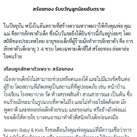
สร้อยทอง รับขวัญลูกน้อยอันตราย
ในปัจจุบัน หนึ่งในอันตรายที่สร้างความหวาดผวาให้กับคุณพ่อ คุณ
แม่ คือการลักพาตัวเด็ก ซึ่งนับวันจะยิ่งได้ยินข่าวนี้กันอยู่บ่อยๆ โดย
สถิติของประเทศไทย อายุของเด็กที่ผู้ร้ายมักทำการลักพาตัว คือ การ
ลักพาตัวเด็กอายุ
3-4 ขวบ โดยเฉพาะเด็กที่ใส่ สร้อยทอง ล่อตาล่อ
ใจคนร้าย
เกือบถูกลักพาตัวเพราะ สร้อยทอง
เนื่องจากเด็กยังไม่สามารถช่วยเหลือตนเองได้ และไม่มีแรงขัดขืนต่อ
ผู้ร้าย โดยสถานที่เกิดเหตุเป็นสถานที่ที่ดูปลอดภัย เช่น หน้าบ้าน
โรงเรียน โรงพยาบาล วัด ห้างสรรพสินค้า สวนสาธารณะ เป็นต้น ซึ่ง
คนร้ายมักจะมาในรูปแบบที่คาดไม่ถึง และไม่ทำอะไรผิดสังเกต มัก
พูดจาดี และหลอกล่อเด็กด้วยขนม และของเล่น หรืออ้างถึงพ่อแม่
ของเด็กให้ตายใจ บางคนอาจมาทำตัวตีสนิทกับเด็กก่อนลงมือ
Amarin Baby & Kids จึงขอเตือนใจคุณพ่อคุณแม่ที่มีความเชื่อว่าการ