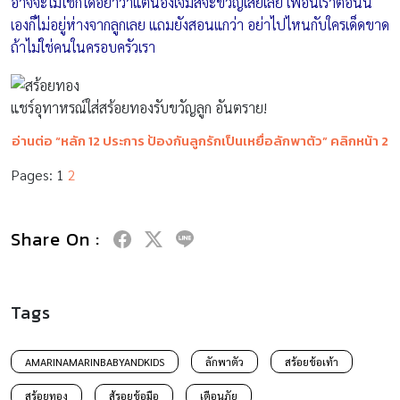
อาจจะไม่ใช่ก็ได้อย่าว่าแต่น้องเจมส์จะขวัญเสียเลย เพื่อนเราตอนนี้
เองก็ไม่อยู่ห่างจากลูกเลย แถมยังสอนแกว่า อย่าไปไหนกับใครเด็ดขาด
ถ้าไม่ใช่คนในครอบครัวเรา
แชร์อุทาหรณ์ใส่สร้อยทองรับขวัญลูก อันตราย!
อ่านต่อ “หลัก 12 ประการ ป้องกันลูกรักเป็นเหยื่อลักพาตัว” คลิกหน้า 2
Pages:
1
2
Share On :
Tags
AMARINAMARINBABYANDKIDS
ลักพาตัว
สร้อยข้อเท้า
สร้อยทอง
ส้รอยข้อมือ
เตือนภัย