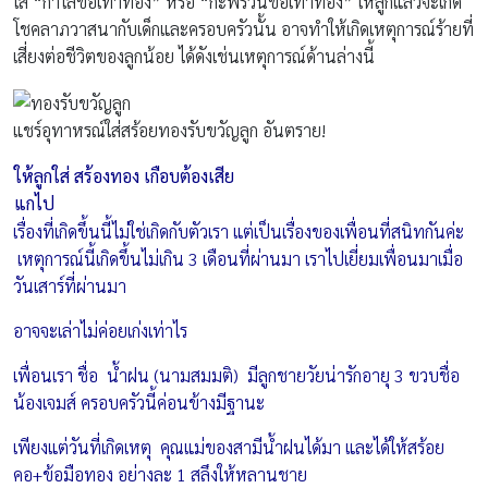
ใส่ “กำไลข้อเท้าทอง” หรือ “กะพรวนข้อเท้าทอง” ให้ลูกแล้วจะเกิด
โชคลาภวาสนากับเด็กและครอบครัวนั้น อาจทำให้เกิดเหตุการณ์ร้ายที่
เสี่ยงต่อชีวิตของลูกน้อย ได้ดังเช่นเหตุการณ์ด้านล่างนี้
แชร์อุทาหรณ์ใส่สร้อยทองรับขวัญลูก อันตราย!
ให้ลูกใส่ สร้องทอง เกือบต้องเสีย
แกไป
เรื่องที่เกิดขึ้นนี้ไม่ใช่เกิดกับตัวเรา แต่เป็นเรื่องของเพื่อนที่สนิทกันค่ะ
เหตุการณ์นี้เกิดขึ้นไม่เกิน 3 เดือนที่ผ่านมา เราไปเยี่ยมเพื่อนมาเมื่อ
วันเสาร์ที่ผ่านมา
อาจจะเล่าไม่ค่อยเก่งเท่าไร
เพื่อนเรา ชื่อ น้ำฝน (นามสมมติ) มีลูกชายวัยน่ารักอายุ 3 ขวบชื่อ
น้องเจมส์ ครอบครัวนี้ค่อนข้างมีฐานะ
เพียงแต่วันที่เกิดเหตุ คุณแม่ของสามีน้ำฝนได้มา และได้ให้สร้อย
คอ+ข้อมือทอง อย่างละ 1 สลึงให้หลานชาย