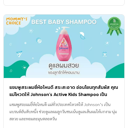
แชมพูสระผมยี่ห้อไหนดี สระสะอาด อ่อนโยนทุกสัมผัส คุณ
แม่โหวตให้ Johnson’s Active Kids Shampoo เป็น
แบรนด์อันดับหนึ่งในดวงใจ
แชมพูสระผมยี่ห้อไหนดี แม่ทั่วประเทศโหวตให้ Johnson’s เป็น
แบรนด์อันดับหนึ่ง ช่วยดูแลผมลูกวันซนเน้นดูแลเส้นผมให้เงางาม นุ่ม
สลวย และหอมละมุนตลอดวัน