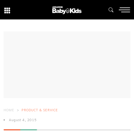
HOME
PRODUCT & SERVICE
August 4, 2015