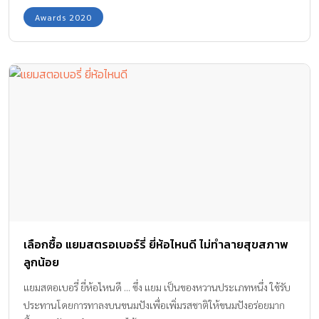
Awards 2020
เลือกซื้อ แยมสตรอเบอร์รี่ ยี่ห้อไหนดี ไม่ทำลายสุขสภาพ
ลูกน้อย
แยมสตอเบอรี่ ยี่ห้อไหนดี ... ซึ่ง แยม เป็นของหวานประเภทหนึ่ง ใช้รับ
ประทานโดยการทาลงบนขนมปังเพื่อเพิ่มรสชาติให้ขนมปังอร่อยมาก