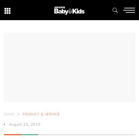
HOME
PRODUCT & SERVICE
August 23, 2015