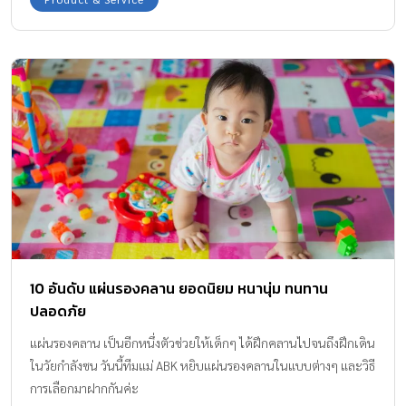
10 อันดับ แผ่นรองคลาน ยอดนิยม หนานุ่ม ทนทาน
ปลอดภัย
แผ่นรองคลาน เป็นอีกหนึ่งตัวช่วยให้เด็กๆ ได้ฝึกคลานไปจนถึงฝึกเดิน
ในวัยกำลังซน วันนี้ทีมแม่ ABK หยิบแผ่นรองคลานในแบบต่างๆ และวิธี
การเลือกมาฝากกันค่ะ