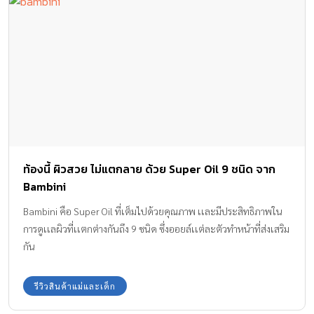
ท้องนี้ ผิวสวย ไม่แตกลาย ด้วย Super Oil 9 ชนิด จาก
Bambini
Bambini คือ Super Oil ที่เต็มไปด้วยคุณภาพ เเละมีประสิทธิภาพใน
การดูเเลผิวที่เเตกต่างกันถึง 9 ชนิด ซึ่งออยล์เเต่ละตัวทำหน้าที่ส่งเสริม
กัน
รีวิวสินค้าแม่และเด็ก