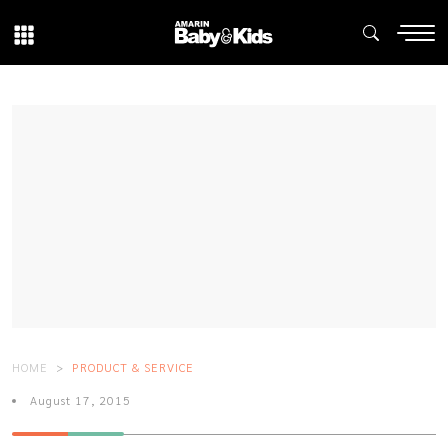
HOME
PRODUCT & SERVICE
August 17, 2015