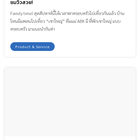
ชมวิวสวย!
Family time! สุดสัปดาห์นี้ได้เวลาพาครอบครัวไปเที่ยวกันแล้ว บ้าน
ไหนมีแพลนไปเที่ยว “เขาใหญ่” ทีมแม่ ABK มี ที่พักเขาใหญ่ แบบ
ครอบครัว มาแนะนำกันค่า
Product & Service