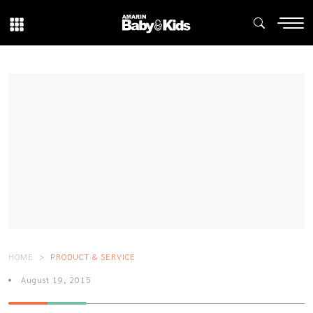
HOME
PRODUCT & SERVICE
August 19, 2015