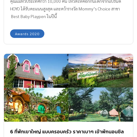
คุณแม่ทั่วประเทศกว่า 10,000 คน โหวตให้คอกกั้นเด็กจากแบรนด์
HOYO ได้รับคะแนนสูงสุด และคว้ารางวัล Mommy’s Choice สาขา
Best Baby Playpen ในปีนี้
Awards 2020
6 ที่พักเขาใหญ่ แบบครอบครัว ราคาเบาๆ เข้าพักนอนชิล