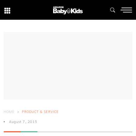
HOME
PRODUCT & SERVICE
August 7, 2015