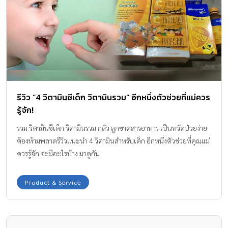
รีวิว “4 วิตามินซีเด็ก วิตามินรวม” อีกหนึ่งตัวช่วยที่แม่ควร
รู้จัก!
รวม วิตามินซีเด็ก วิตามินรวม กลัว ลูกขาดสารอาหาร เป็นหวัดป่วยง่าย
ต้องห้ามพลาดรีวิวแนะนำ 4 วิตามินสำหรับเด็ก อีกหนึ่งตัวช่วยที่คุณแม่
ควรรู้จัก จะมีอะไรบ้าง มาดูกัน
Product & Service