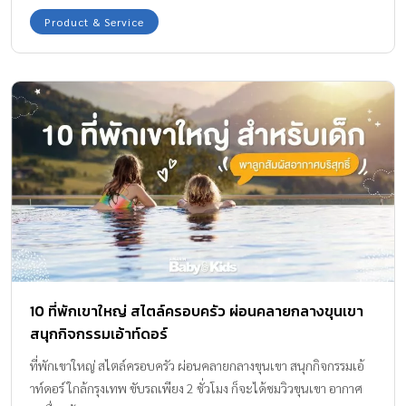
📞081-9976194
Product & Service
10 ที่พักเขาใหญ่ สไตล์ครอบครัว ผ่อนคลายกลางขุนเขา
สนุกกิจกรรมเอ้าท์ดอร์
ที่พักเขาใหญ่ สไตล์ครอบครัว ผ่อนคลายกลางขุนเขา สนุกกิจกรรมเอ้
าท์ดอร์ ใกล้กรุงเทพ ขับรถเพียง 2 ชั่วโมง ก็จะได้ชมวิวขุนเขา อากาศ