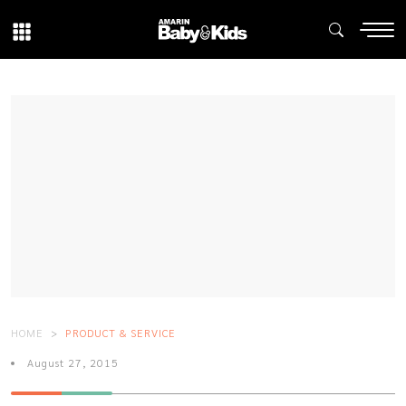
HOME
PRODUCT & SERVICE
August 27, 2015