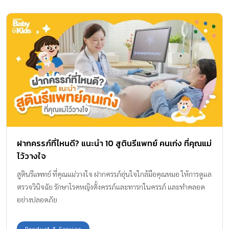
ฝากครรภ์ที่ไหนดี? แนะนำ 10 สูตินรีแพทย์ คนเก่ง ที่คุณแม่
ไว้วางใจ
สูตินรีแพทย์ ที่คุณแม่วางใจ ฝากครรภ์อุ่นใจใกล้มือคุณหมอ ให้การดูแล
ตรวจวินิจฉัย รักษาโรคหญิงตั้งครรภ์และทารกในครรภ์ และทำคลอด
อย่างปลอดภัย
Product & Service