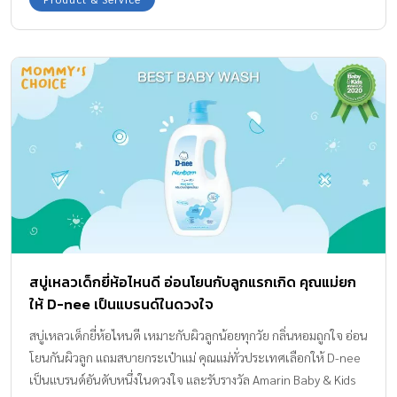
สบู่เหลวเด็กยี่ห้อไหนดี อ่อนโยนกับลูกแรกเกิด คุณแม่ยก
ให้ D-nee เป็นแบรนด์ในดวงใจ
สบู่เหลวเด็กยี่ห้อไหนดี เหมาะกับผิวลูกน้อยทุกวัย กลิ่นหอมถูกใจ อ่อน
โยนกันผิวลูก แถมสบายกระเป๋าแม่ คุณแม่ทั่วประเทศเลือกให้ D-nee
เป็นแบรนด์อันดับหนึ่งในดวงใจ และรับรางวัล Amarin Baby & Kids