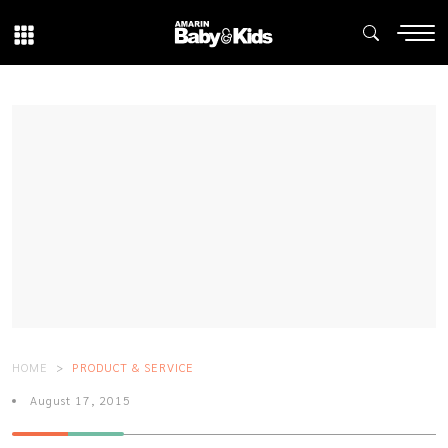
HOME
PRODUCT & SERVICE
August 17, 2015