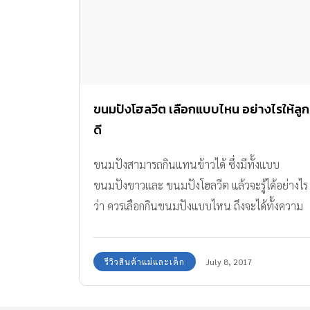
ขนมปังโฮลวีต เลือกแบบไหน อย่างไรให้ลูก
ดี
ขนมปังสามารถกินแทนข้าวได้ ซึ่งมีทั้งแบบ
ขนมปังขาวและ ขนมปังโฮลวีต แล้วจะรู้ได้อย่างไร
ว่า ควรเลือกกินขนมปังแบบไหน ถึงจะได้ทั้งความ
อร่อยและมีประโยชน์มากกว่า?
รีวิวสินค้าแม่และเด็ก
July 8, 2017