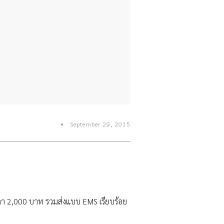
September 29, 2015
ราคา 2,000 บาท รวมส่งแบบ EMS เรียบร้อย
n