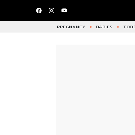
PREGNANCY
BABIES
TODD