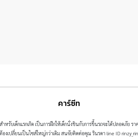
คาร์ซีท
ำหรับเด็กแรกเกิด เป็นการฝึกให้เด็กนั่งชินกับการขึ้นรถจะได้ปลอดภัย 
ต้องเปลี่ยนเป็นไซส์ใหญ่กว่าเดิม สนจัยติดต่อคุณ รินรดา line ID rinzy_ri