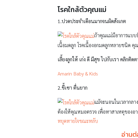
โรคใกล้ตัวคุณแม่
1.ปวดประจำเดือนมากจนผิดสังเกต
ถ้าคุณแม่มีอาการแบบนี
เนื้อมดลูก โรคเนื้องอกมดลูกหลายชนิด คุ
เลี้ยงลูกให้ เก่ง ดี มีสุข ไปกับเรา คลิกติดต
Amarin Baby & Kids
2.ขี้เซา ตื่นยาก
แม้จะนอนในเวลากลางคืน
ต้องให้คุณหมอตรวจ เพื่อหาสาเหตุของอ
หยุดหายใจขณะหลับ
อ่านต่