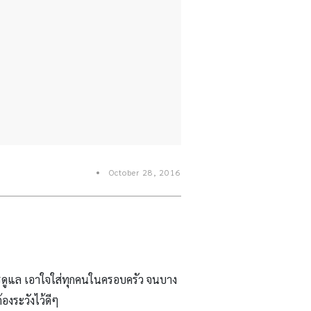
October 28, 2016
่
ารดูแล เอาใจใส่ทุกคนในครอบครัว จนบาง
้องระวังไว้ดีๆ