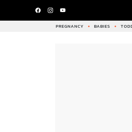
PREGNANCY
BABIES
TODD