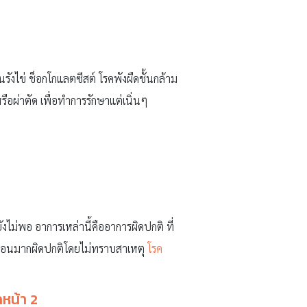
รังไข่ ช็อกโกแลตซีสต์ โรคพังผืดชั้นกล้าม
ือผ่าตัด เพื่อทำการรักษาแต่เนิ่นๆ
งไม่พอ อาการเหล่านี้คืออาการผิดปกติ ที่
คนอนมากผิดปกติโดยไม่ทราบสาเหตุ
โรค
กหน้า 2