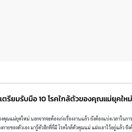
เตรียมรับมือ 10 โรคใกล้ตัวของคุณแม่ยุคใหม
องคุณแม่ยุคใหม่ นอกจากจะต้องเก่งเรื่องงานแล้ว ยังต้องแบ่งเวลาในก
ายของตัวเอง มารู้ตัวอีกที่ก็มี โรคใกล้ตัวคุณแม่ แฝงเอาไว้อยู่แล้ว จึงต