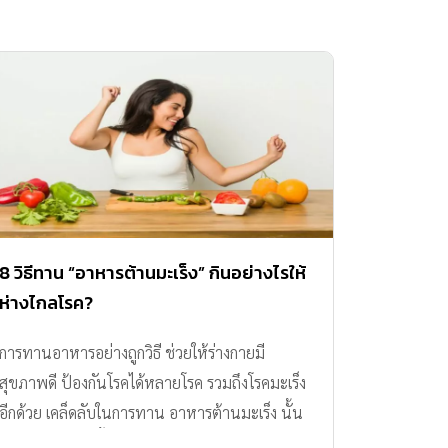
8 วิธีทาน “อาหารต้านมะเร็ง” กินอย่างไรให้
ห่างไกลโรค?
การทานอาหารอย่างถูกวิธี ช่วยให้ร่างกายมี
สุขภาพดี ป้องกันโรคได้หลายโรค รวมถึงโรคมะเร็ง
อีกด้วย เคล็ดลับในการทาน อาหารต้านมะเร็ง นั้น
ทำได้ไม่ยาก ดังนี้