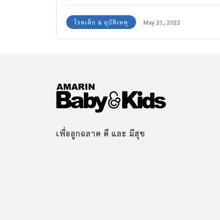
โรคเด็ก & อุบัติเหตุ
May 21, 2022
เพื่อลูกฉลาด ดี และ มีสุข