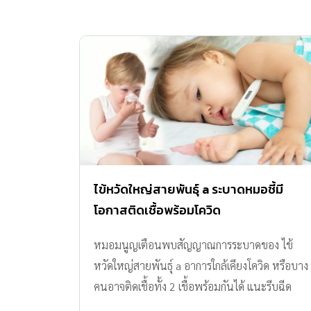
ไข้หวัดใหญ่สายพันธุ์ a ระบาดหมอชี้มี
โอกาสติดเชื้อพร้อมโควิด
หมอมนูญเตือนพบสัญญาณการระบาดของ ไข้
หวัดใหญ่สายพันธุ์ a อาการใกล้เคียงโควิด หรือบาง
คนอาจติดเชื้อทั้ง 2 เชื้อพร้อมกันได้ แนะรีบฉีด
วัคซีนไข้หวัดใหญ่ช่วยได้