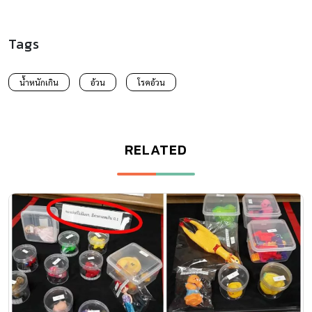
Tags
น้ำหนักเกิน
อ้วน
โรคอ้วน
RELATED