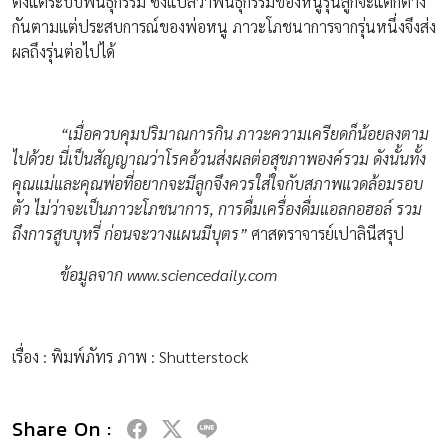
ตั้งแต่ระบบพันธุกรรม ซึ่งแปลว่าพันธุกรรมของหนูรุ่นลูกจะแตกต่าง
กันตามแต่ประสบการณ์ของพ่อหนู ภาวะโภชนาการจากรุ่นหนึ่งจึงส่ง
ผลถึงรุ่นต่อไปได้
“เมื่อควบคุมปริมาณการกิน ภาวะความเครียดก็น้อยลงตาม
ไปด้วย นี่เป็นสัญญาณว่าโรคอ้วนส่งผลต่อสุขภาพองค์รวม ดังนั้นทั้ง
คุณแม่และคุณพ่อที่อยากจะมีลูกจึงควรใส่ใจกับสภาพแวดล้อมรอบ
ตัว ไม่ว่าจะเป็นภาวะโภชนาการ, การดื่มเครื่องดื่มแอลกอฮอล์ รวม
ถึงการสูบบุหรี่ ก่อนจะวางแผนมีบุตร”
ศาสตราจารย์เปาลินีสรุป
ข้อมูลจาก
www.sciencedaily.com
เรื่อง : พิมพ์ภัทร ภาพ : Shutterstock
Share On :