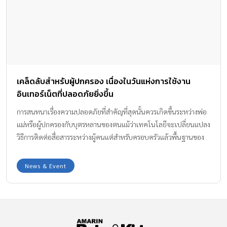
เคล็ดลับสำหรับผู้ปกครอง เนื่องในวันแห่งการใช้งาน
อินเทอร์เน็ตที่ปลอดภัยยิ่งขึ้น
การสนทนาเรื่องความปลอดภัยที่สำคัญที่สุดนั้นควรเกิดขึ้นระหว่างพ่อ
แม่หรือผู้ปกครองกับบุตรหลานของตนแม้ว่าเทคโนโลยีจะเปลี่ยนแปลง
วิธีการติดต่อสื่อสารระหว่างผู้คนแต่สำหรับครอบครัวแล้วพื้นฐานของ
การพูดคุยกับเด็กๆ ในเรื่องความปลอดภัยนั้นยังคงเหมือนเดิม ด้วย
เหตุนี้ลองศึกษาถึงเคล็ดลับในการดูแลบุตรหลานของคุณขณะที่ใช้งาน
News & Event
ช่องทางออนไลน์กัน