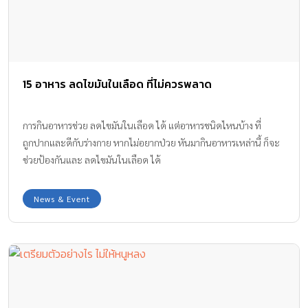
15 อาหาร ลดไขมันในเลือด ที่ไม่ควรพลาด
การกินอาหารช่วย ลดไขมันในเลือด ได้ แต่อาหารชนิดไหนบ้าง ที่
ถูกปากและดีกับร่างกาย หากไม่อยากป่วย หันมากินอาหารเหล่านี้ ก็จะ
ช่วยป้องกันและ ลดไขมันในเลือด ได้
News & Event