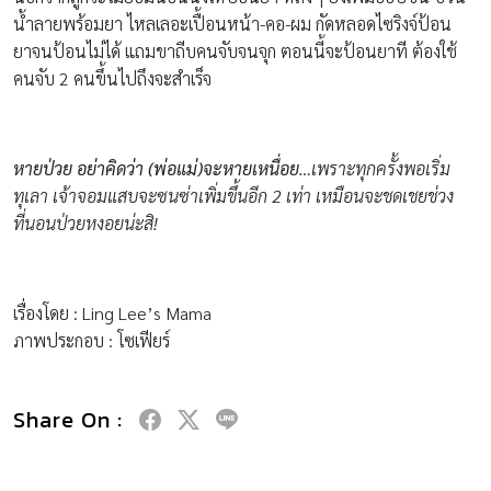
น้ำลายพร้อมยา ไหลเลอะเปื้อนหน้า-คอ-ผม กัดหลอดไซริงจ์ป้อน
ยาจนป้อนไม่ได้ แถมขาถีบคนจับจนจุก ตอนนี้จะป้อนยาที ต้องใช้
คนจับ 2 คนขึ้นไปถึงจะสำเร็จ
หายป่วย อย่าคิดว่า (พ่อแม่)จะหายเหนื่อย
…เพราะทุกครั้งพอเริ่ม
ทุเลา เจ้าจอมแสบจะซนซ่าเพิ่มขึ้นอีก 2 เท่า เหมือนจะชดเชยช่วง
ที่นอนป่วยหงอยน่ะสิ
!
เรื่องโดย : Ling Lee’s Mama
ภาพประกอบ : โซเฟียร์
Share On :