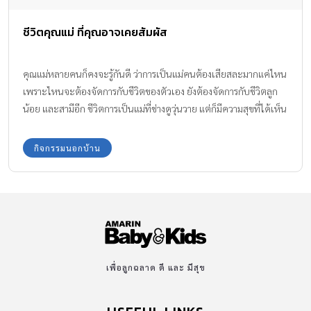
ชีวิตคุณแม่ ที่คุณอาจเคยสัมผัส
คุณแม่หลายคนก็คงจะรู้กันดี ว่าการเป็นแม่คนต้องเสียสละมากแค่ไหน
เพราะไหนจะต้องจัดการกับชีวิตของตัวเอง ยังต้องจัดการกับชีวิตลูก
น้อย และสามีอีก ชีวิตการเป็นแม่ที่ช่างดูวุ่นวาย แต่ก็มีความสุขที่ได้เห็น
คนในครอบครัวอยู่กันอย่างพร้อมหน้า เรามาดู ชีวิตคุณแม่ ที่อาจตรงกับ
คุณ
กิจกรรมนอกบ้าน
เพื่อลูกฉลาด ดี และ มีสุข