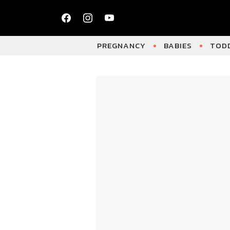
PREGNANCY
BABIES
TODD