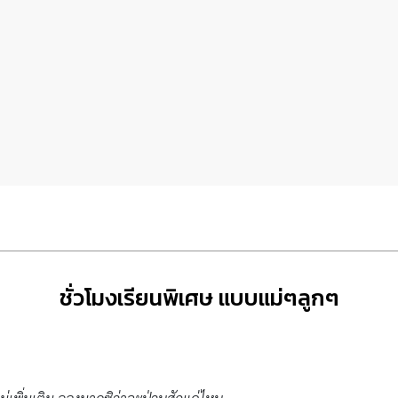
ชั่วโมงเรียนพิเศษ แบบแม่ๆลูกๆ