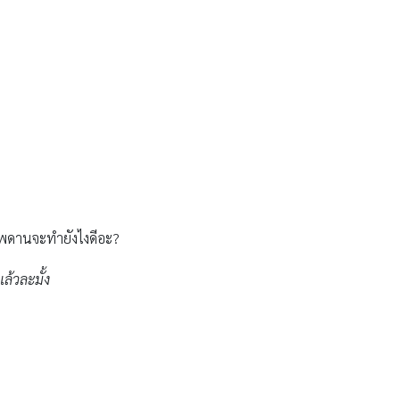
ึงเพดานจะทำยังไงดีอะ?
แล้วละมั้ง