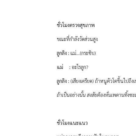
ชั่วโมงตรวจสุขภาพ
ขณะที่กำลังวัดส่วนสูง
ลูกลิง :
แม่…(กระซิบ)
แม่ :
อะไรลูก?
ลูกลิง :
(เสียงเครียด) ถ้าหนูตัวโตขึ้นไปถ
ถ้าเป็นอย่างนั้น สงสัยต้องหั่นเพดานทิ้งซะ
ชั่วโมงแนะแนว