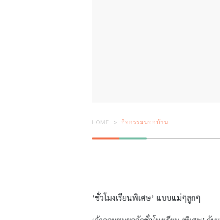
HOME
กิจกรรมนอกบ้าน
‘
ชั่วโมงเรียนพิเศษ’
แบบแม่ๆลูกๆ