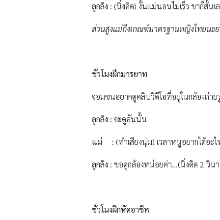
ลูกลิง :
(นิ่งคิด) งั้นแม่นอนไม่เร็ว ขาก็สั้นเลย
ส่วนสูงแม่ถึงเกณฑ์มาตรฐานหญิงไทยนะย
ชั่วโมงฝึกมารยาท
จอมซนอยากดูคลิปวิดีโอที่อยู่ในกล้องถ่ายรูป
ลูกลิง :
จะดูอันนั้น
แม่ :
(ทำเสียงนุ่ม) เวลาหนูอยากได้อะไร
ลูกลิง :
ขอดูกล้องหน่อยค่า…(นิ่งคิด 2 วินา
ชั่วโมงฝึกหัดอาชีพ