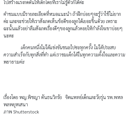
ไปสร้างแรงกดดันให้เด็กโดยที่เราไม่รู้ตัวก็ได้ค่ะ
คำชมแบบมีรายละเอียดที่หมอแนะนำ ถ้าฝึกบ่อยๆจะรู้ว่าใช้ไม่ยาก
ค่ะ และจะช่วยให้เราสังเกตเห็นข้อดีของลูกได้เยอะขึ้นด้วย เพราะ
ฉะนั้นแล้วอย่าลืมสังเกตเรื่องดีๆของลูกแล้วคอยให้กำลังใจเขาบ่อยๆ
นะคะ
เด็กคนหนึ่งไม่ได้แข่งขันชนะไปซะทุกครั้ง ไม่ได้ประสบ
ความสำเร็จกับทุกสิ่งที่ทำ แต่เราชมเด็กได้ในทุกความตั้งใจและความ
พยายามค่ะ
เรื่องโดย พญ.พิชญา ตันธนวิกรัย จิตแพทย์เด็กและวัยรุ่น รพ.พหล
พลพยุหเสนา
ภาพ Shutterstock