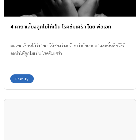
4 คาถาเลี้ยงลูกไม่ให้เป็น โรคซึมเศร้า โดย พ่อเอก
ผมเคยเขียนไว้ว่า ‘อย่าให้ช่องว่างกว้างกว่าอ้อมกอด’ และนั่นคือวิธีที่
จะทำให้ลูกไม่เป็น โรคซึมเศร้า
Family