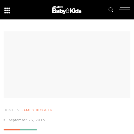
HOME
FAMILY BLOGGER
September 28, 2015