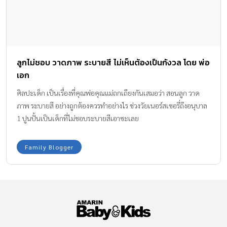
ลูกไม่ชอบ วาดภาพ ระบายสี ไม่เห็นต้องเป็นกังวล โดย พ่อ
เอก
ศิลปะเด็ก เป็นเรื่องที่คุณพ่อคุณแม่ถกเถียงกันเสมอว่า สอนลูก วาด
ภาพ ระบายสี อย่างถูกต้องควรทำอย่างไร ช่วงวัยเนอร์สเซอรี่ถึงอนุบาล
1 ปูนปั้นเป็นเด็กที่ไม่ชอบระบายสีเอาซะเลย
Family Blogger