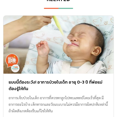
แบบนี้ต้องระวัง! อาการป่วยในเด็ก อายุ 0-3 ปี ที่พ่อแม่
ต้องรู้ให้ทัน
อาการเจ็บป่วยในเด็ก อาการที่ควรพาลูกไปพบแพทย์โดยเร็วที่สุด มี
อาการอะไรบ้าง เด็กทารกและวัยแบเบาะไม่ควรมีอาการผิดปกติเหล่านี้
ถ้าผิดสังเกตต้องรีบแก้ไขให้ทัน