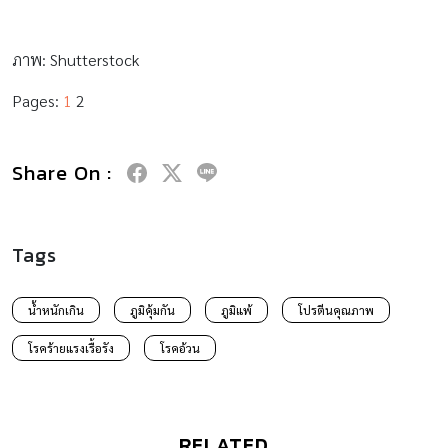
ภาพ: Shutterstock
Pages:
1
2
Share On :
Tags
น้ำหนักเกิน
ภูมิคุ้มกัน
ภูมิแพ้
โปรตีนคุณภาพ
โรคร้ายแรงเรื้อรัง
โรคอ้วน
RELATED