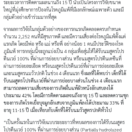
ระยะเวลาการติดตามผลนานถึง 15 ปี นับเป็นโครงการวิจัยขนาด
ใหญ่ที่มุ่งศึกษาการป้องกันโรคภูมิแพ้ที่มีเอกลักษณ์เฉพาะตัว และมี
กลุ่มตัวอย่างเข้าร่วมมากที่สุด
จากผลการวิจัยในกลุ่มตัวอย่างของทารกแรกเกิดคลอดครบกำหนด
จำนวน 2,252 คนที่มีสุขภาพดี และมีความเสี่ยงต่อโรคภูมิแพ้ตั้งแต่
แรกเกิด โดยมีพ่อ หรือ แม่ หรือพี่ อย่างน้อย 1 คนมีประวัติของโรค
ภูมิแพ้ ทารกกลุ่มนี้จะถูกแบ่งเป็น 4 กลุ่มเพื่อสุ่มให้ได้รับนมสูตรโปร
ตีนเวย์ 100% ที่ผ่านการย่อยบางส่วน หรือนมสูตรโปรตีนเคซีนที่
ผ่านการย่อยละเอียด หรือนมสูตรโปรตีนเวย์ที่ผ่านการย่อยละเอียด
และนมสูตรนมวัวปกติ ในช่วง 4 เดือนแรก ซึ่ง
ผลที่ได้พบว่า
เด็กที่ได้
รับนมสูตรโปรตีนเวย์ที่ผ่านการย่อยบางส่วนในช่วง 4 เดือนแรก
สามารถลดความเสี่ยงของการเกิดผื่นแพ้ผิวหนังอักเสบลงได้
ประมาณ 42% โดยมีการติดตามผลจนถึงอายุ 15 ปี และลดความชุก
ของการเกิดโรคเยื่อบุจมูกอักเสบจากภูมิแพ้ลงได้ประมาณ 33% ที่
อายุ 11-15 ปี เมื่อเทียบกับเด็กที่ได้รับนมวัวสูตรปกติทั่วไป
“เป็นครั้งแรกในการวิจัยแบบระยะยาวที่พบผลของการได้รับนมสูตร
โปรตีนเวย์ 100% ที่ผ่านการย่อยบางส่วน (Partially hydrolyzed