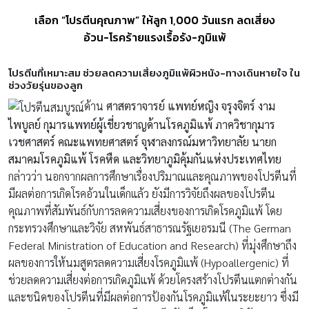
เลือก “โปรตีนคุณภาพ” ให้ลูก 1,000 วันแรก ลดเสี่ยง
อ้วน-โรคร้ายแรงเรื้อรัง-ภูมิแพ้
โปรตีนที่เหมาะสม ช่วยลดความเสี่ยงภูมิแพ้ผิวหนัง-ทางเดินหายใจ ใน
ช่วงวัยรุ่นของลูก
ด้าน
ศาสตราจารย์ แพทย์หญิง จรุงจิตร์ งาม
ไพบูลย์ กุมารแพทย์ผู้เชี่ยวชาญด้านโรคภูมิแพ้ ภาควิชากุมาร
เวชศาสตร์ คณะแพทยศาสตร์ จุฬาลงกรณ์มหาวิทยาลัย นายก
สมาคมโรคภูมิแพ้ โรคหืด และวิทยาภูมิคุ้มกันแห่งประเทศไทย
กล่าวว่า นอกจากผลการศึกษาเรื่องปริมาณและคุณภาพของโปรตีนที่
มีผลต่อการเกิดโรคอ้วนในเด็กแล้ว ยังมีการวิจัยถึงผลของโปรตีน
คุณภาพที่สัมพันธ์กับการลดความเสี่ยงของการเกิดโรคภูมิแพ้ โดย
กระทรวงศึกษาและวิจัย สหพันธ์สาธารณรัฐเยอรมนี (The German
Federal Ministration of Education and Research) ที่มุ่งศึกษาถึง
ผลของการให้นมสูตรลดความเสี่ยงโรคภูมิแพ้ (Hypoallergenic) ที่
ช่วยลดความเสี่ยงต่อการเกิดภูมิแพ้ ด้วยโครงสร้างโปรตีนแตกต่างกัน
และชนิดของโปรตีนที่มีผลต่อการป้องกันโรคภูมิแพ้ในระยะยาว ซึ่งมี