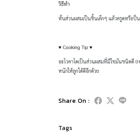
วิธีทำ
หั่นส่วนผสมเป็นชิ้นเล็กๆ แล้วครูดหรือปั
♥ Cooking Tip ♥
อะโวคาโดเป็นส่วนผสมที่มีไขมันชนิดดี (HDL
หนักให้ลูกได้ดีอีกด้วย
Share On :
Tags