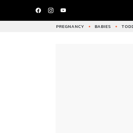
PREGNANCY
BABIES
TODD