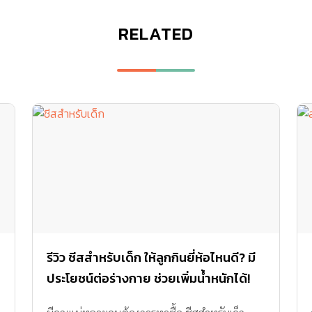
RELATED
า
รีวิว ชีสสำหรับเด็ก ให้ลูกกินยี่ห้อไหนดี? มี
ประโยชน์ต่อร่างกาย ช่วยเพิ่มน้ำหนักได้!