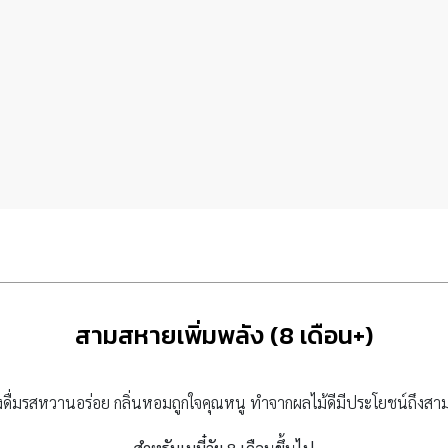
สามสหายเพิ่มพลัง (8 เดือน+)
องดื่มรสหวานอร่อย กลิ่นหอมถูกใจคุณหนู ทำจากผลไม้ดีมีประโยชน์ถึงส