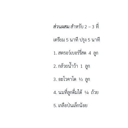
ส่วนผสม
สำหรับ 2 – 3 ที่
เตรียม 5 นาที ปรุง 5 นาที
1. สตรอว์เบอร์รี่สด 4 ลูก
2. กล้วยน้ำว้า 1 ลูก
3. อะโวคาโด ½ ลูก
4. นมที่ลูกดื่มได้ ¼ ถ้วย
5. เกลือป่นเล็กน้อย