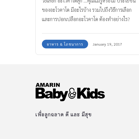
วิธีเลือก อะโวคาโดสุก ...คุณแม่รู้หรือไม่ ประโยชน์
ของอะโวคาโด มีอะไรบ้าง รวมไปถึงวิธีการเลือก
และการปอกเปลือกอะโวคาโด ต้องทำอย่างไร?
อาหาร & โภชนาการ
January 19, 2017
เพื่อลูกฉลาด ดี และ มีสุข