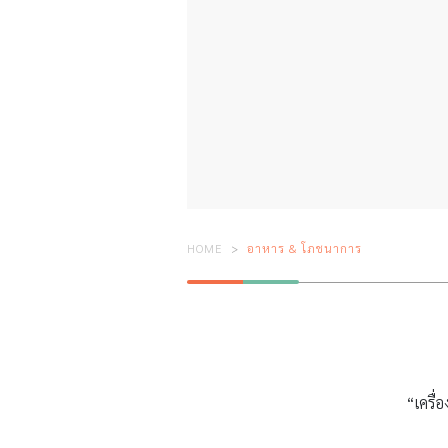
HOME
อาหาร & โภชนาการ
“เครื่