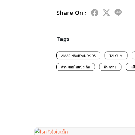
Share On :
Tags
AMARINBABYANDKIDS
TALCUM
ส่วนผสมในแป้งเด็ก
อันตราย
แป้