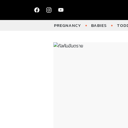
PREGNANCY
BABIES
TODD