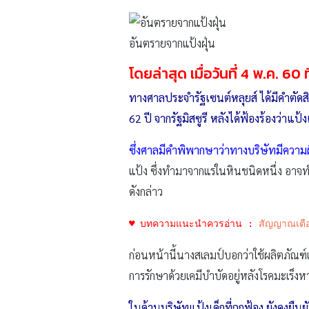
อันตรายจากแป้งฝุ่น
โดยล่าสุด เมื่อวันที่ 4 พ.ค. 60 ท
ทางศาลประจำรัฐเซนต์หลุยส์ ได้มีคำตัดสิ
62 ปี จากรัฐมิสซูรี หลังได้ฟ้องร้องว่าแป
ซึ่งศาลมีคำพิพากษาว่าทางบริษัทมีความผิ
แป้ง ซึ่งทำมาจากแร่ในหินชนิดหนึ่ง อาจทำ
ดังกล่าว
♥ บทความแนะนำควรอ่าน :
สัญญาณเตือน
ก่อนหน้านี้นางสเลมป์บอกว่าใช้ผลิตภัณฑ์แ
การรักษาด้วยเคมีบำบัดอยู่หลังโรคมะเร็ง
ในด้านบริษัทแป้งเด็กที่ถูกฟ้อง ยังคงย