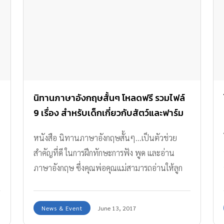
นิทานภาษาอังกฤษสั้นๆ โหลดฟรี รวมไฟล์
9 เรื่อง สำหรับเด็กเกี่ยวกับสัตว์และฟาร์ม
หนังสือ นิทานภาษาอังกฤษสั้นๆ...เป็นตัวช่วย
สำคัญที่ดี ในการฝึกทักษะการฟัง พูด และอ่าน
ภาษาอังกฤษ ซึ่งคุณพ่อคุณแม่สามารถอ่านให้ลูก
ฟังได้ตั้งแต่ยังเล็กๆ
News & Event
June 13, 2017