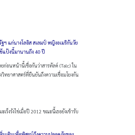
รัฐฯ แก่นางโลอิส สเลมป์ หญิงอเมริกันวัย
ช้แป้งนี้มานานถึง 40 ปี
ยก่อนหน้านี้เชื่อกันว่าสารทัลค์ (Talc) ใน
างวิทยาศาสตร์ที่ยืนยันถึงความเชื่อมโยงกัน
็งรังไข่เมื่อปี 2012 ขณะนี้เธอยังเข้ารับ
่มเติมเพื่อพิสูจน์ถึงความปลอดภัยของ