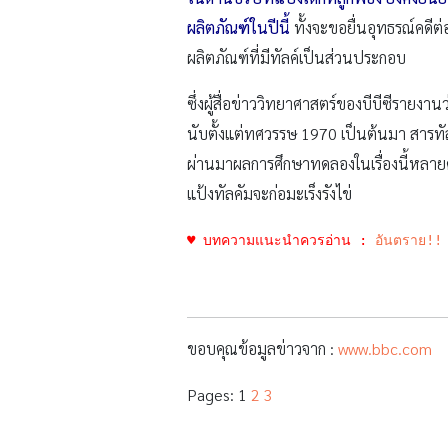
ผลิตภัณฑ์ในปีนี้
ทั้งจะขอยื่นอุทธรณ์คดีต่อ
ผลิตภัณฑ์ที่มีทัลค์เป็นส่วนประกอบ
ซึ่งผู้สื่อข่าววิทยาศาสตร์ของบีบีซีรายงา
นับตั้งแต่ทศวรรษ 1970 เป็นต้นมา สารทัล
ผ่านมาผลการศึกษาทดลองในเรื่องนี้หลายครั
แป้งทัลคัมจะก่อมะเร็งรังไข่
♥ บทความแนะนำควรอ่าน :
อันตราย!! 
ขอบคุณข้อมูลข่าวจาก :
www.bbc.com
Pages:
1
2
3