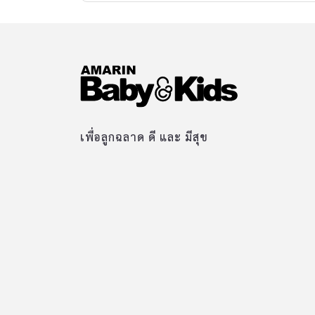
สังเกตสัญอาการหัวใจผิดปกติในเด็กมาให้ได้ทราบ
กันค่ะ
เพื่อลูกฉลาด ดี และ มีสุข