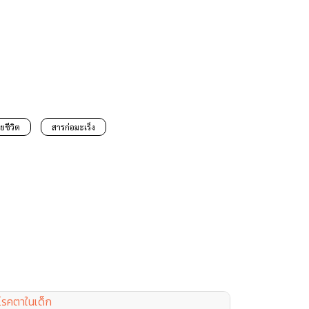
ียชีวิต
สารก่อมะเร็ง