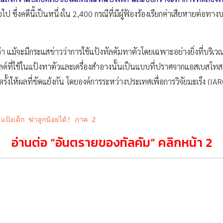
ไป ซึ่งคดีนี้เป็นหนึ่งใน 2,400 กรณีที่มีผู้ฟ้องร้องเรียกค่าเสียหายต่อทางบ
นว่า แม้จะมีกระแสข่าวว่าการใช้แป้งทัลคัมทาตัวโดยเฉพาะอย่างยิ่งที่บริเว
ค์ที่ใช้ในแป้งทาตัวและเครื่องสำอางนั้นเป็นแบบที่ปราศจากแอสเบสโทสซึ
้งให้ผลที่ขัดแย้งกัน โดยองค์การระหว่างประเทศเพื่อการวิจัยมะเร็ง (IARC
แป้งเด็ก ฆ่าลูกน้อยได้! ภาค 2
อ่านต่อ “
อันตรายของทัลคัม” คลิกหน้า 2