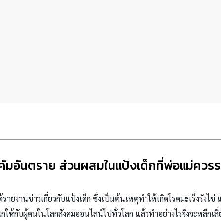
คัมอันตราย ส่วนผสมในแป้งเด็กที่พ่อแม่ควรร
 ได้รายงาน
ข่าวเกี่ยวกับแป้งเด็ก ซึ่งเป็นต้นเหตุทำให้เกิดโรคมะเร็งรังไข
ให้กับผู้คนในโลกสังคมออนไลน์ไปทั่วโลก แล้วทำอย่างไรจึงจะหลีกเลี่