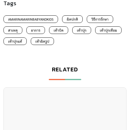
Tags
AMARINAMARINBABYANDKIDS
ผิดปกติ
วิธีการรักษา
สาเหตุ
อาการ
เท้าบิด
เท้าปุก
เท้าปุกเทียม
เท้าปุกแท้
เท้าผิดรูป
RELATED