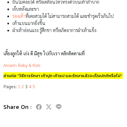
ยืนไม่ค่อยได้ หรือเคลื่อนไหวทรงตัวบนเท้าลำบาก
เจ็บหลังและขา
รองเท้า
ที่เคยสวมได้ ไม่สามารถสวมได้ และชำรุดเร็วเกินไป
เท้าแบนมากยิ่งขึ้น
ฝ่าเท้าอ่อนแรง รู้สึกชา หรือเกิดอาการฝ่าเท้าแข็ง
เลี้ยงลูกให้ เก่ง ดี มีสุข ไปกับเรา คลิกติดตามที่
Amarin Baby & Kids
อ่านต่อ “วิธีการรักษา เท้าปุก เท้าแป และรักษาแล้วจะเป็นปกติหรือไม่”
Pages:
1
2
3
4
5
Share On :