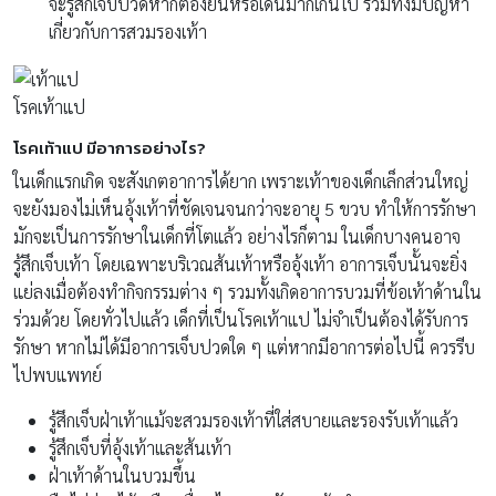
จะรู้สึกเจ็บปวดหากต้องยืนหรือเดินมากเกินไป รวมทั้งมีปัญหา
เกี่ยวกับการสวมรองเท้า
โรคเท้าแป
โรคเท้าแป มีอาการอย่างไร?
ในเด็กแรกเกิด จะสังเกตอาการได้ยาก เพราะเท้าของเด็กเล็กส่วนใหญ่
จะยังมองไม่เห็นอุ้งเท้าที่ชัดเจนจนกว่าจะอายุ 5 ขวบ ทำให้การรักษา
มักจะเป็นการรักษาในเด็กที่โตแล้ว อย่างไรก็ตาม ในเด็กบางคนอาจ
รู้สึกเจ็บเท้า โดยเฉพาะบริเวณส้นเท้าหรืออุ้งเท้า อาการเจ็บนั้นจะยิ่ง
แย่ลงเมื่อต้องทำกิจกรรมต่าง ๆ รวมทั้งเกิดอาการบวมที่ข้อเท้าด้านใน
ร่วมด้วย โดยทั่วไปแล้ว เด็กที่เป็นโรคเท้าแป ไม่จำเป็นต้องได้รับการ
รักษา หากไม่ได้มีอาการเจ็บปวดใด ๆ แต่หากมีอาการต่อไปนี้ ควรรีบ
ไปพบแพทย์
รู้สึกเจ็บฝ่าเท้าแม้จะสวมรองเท้าที่ใส่สบายและรองรับเท้าแล้ว
รู้สึกเจ็บที่อุ้งเท้าและส้นเท้า
ฝ่าเท้าด้านในบวมขึ้น