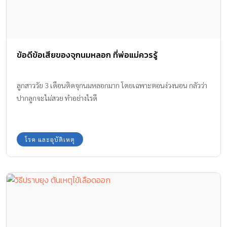
ข้อดีข้อเสียของจุกนมหลอก ที่พ่อแม่ควรรู้
ลูกสาววัย 3 เดือนติดจุกนมหลอกมาก โดยเฉพาะตอนง่วงนอน กลัวว่า
ปากลูกจะไม่สวย ทำอย่างไรดี
โรค และอุบัติเหตุ