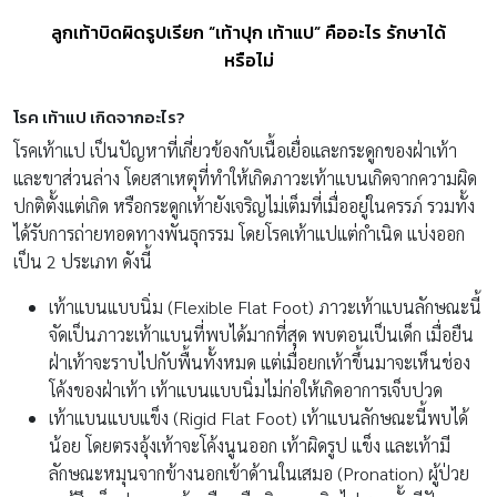
ลูกเท้าบิดผิดรูปเรียก “เท้าปุก เท้าแป” คืออะไร รักษาได้
หรือไม่
โรค เท้าแป เกิดจากอะไร?
โรคเท้าแป เป็นปัญหาที่เกี่ยวข้องกับเนื้อเยื่อและกระดูกของฝ่าเท้า
และขาส่วนล่าง โดยสาเหตุที่ทำให้เกิดภาวะเท้าแบนเกิดจากความผิด
ปกติตั้งแต่เกิด หรือกระดูกเท้ายังเจริญไม่เต็มที่เมื่ออยู่ในครรภ์ รวมทั้ง
ได้รับการถ่ายทอดทางพันธุกรรม โดยโรคเท้าแปแต่กำเนิด แบ่งออก
เป็น 2 ประเภท ดังนี้
เท้าแบนแบบนิ่ม (Flexible Flat Foot) ภาวะเท้าแบนลักษณะนี้
จัดเป็นภาวะเท้าแบนที่พบได้มากที่สุด พบตอนเป็นเด็ก เมื่อยืน
ฝ่าเท้าจะราบไปกับพื้นทั้งหมด แต่เมื่อยกเท้าขึ้นมาจะเห็นช่อง
โค้งของฝ่าเท้า เท้าแบนแบบนิ่มไม่ก่อให้เกิดอาการเจ็บปวด
เท้าแบนแบบแข็ง (Rigid Flat Foot) เท้าแบนลักษณะนี้พบได้
น้อย โดยตรงอุ้งเท้าจะโค้งนูนออก เท้าผิดรูป แข็ง และเท้ามี
ลักษณะหมุนจากข้างนอกเข้าด้านในเสมอ (Pronation) ผู้ป่วย