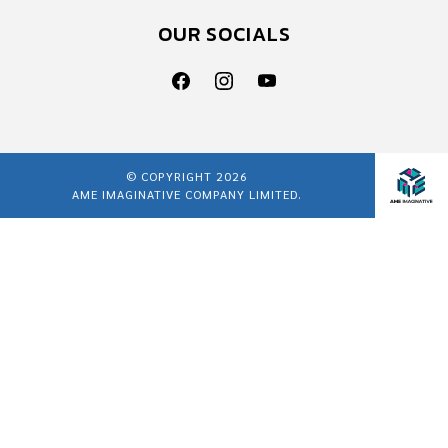
OUR SOCIALS
© COPYRIGHT 2026
AME IMAGINATIVE COMPANY LIMITED.