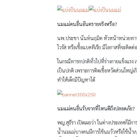
นมแม่คนอื่นอันตรายจริงหรือ
?
นพ.ประชา นันท์นฤมิต หัวหน้าหน่วยทารกแ
ไวรัส หรือเชื้อแบคทีเรีย มีโอกาสที่จะติดต
ในกรณีทารกปกติทั่วไปที่ร่างกายแข็งแรง 
เป็นปกติ เพราะการติดเชื้อหวัดส่วนใหญ่เก
ทำให้เด็กมีปัญหาได้
นมแม่คนอื่นรับจากที่ไหนดีถึงปลอดภัย
?
พญ.สุธีรา เปิดเผยว่า ในต่างประเทศก็มีกา
น้ำนมแม่บางคนมีการใช้นมวัวหรือใช้น้ำเป