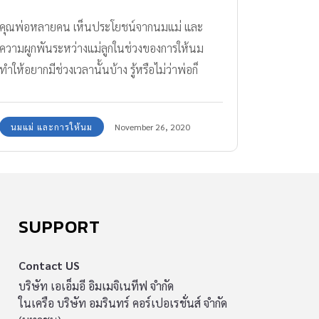
คุณพ่อหลายคน เห็นประโยชน์จากนมแม่ และ
ความผูกพันระหว่างแม่ลูกในช่วงของการให้นม
ทำให้อยากมีช่วงเวลานั้นบ้าง รู้หรือไม่ว่าพ่อก็
สามารถผลิต น้ำนม ให้ลูกกินได้!!
นมแม่ และการให้นม
November 26, 2020
SUPPORT
Contact US
บริษัท เอเอ็มอี อิมเมจิเนทีฟ จำกัด
ในเครือ บริษัท อมรินทร์ คอร์เปอเรชั่นส์ จำกัด