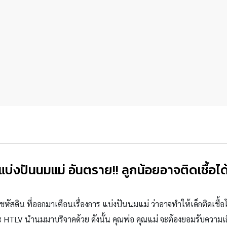
แบ่งปันนมแม่ อันตราย!! ลูกน้อยอาจติดเชื้อได
สดิน ที่ออกมาเตือนเรื่องการ แบ่งปันนมแม่ ว่าอาจทำให้เด็กติดเชื้อโร
และ HTLV นำนมมาบริจาคด้วย ดังนั้น คุณพ่อ คุณแม่ จะต้องยอมรับความเสี