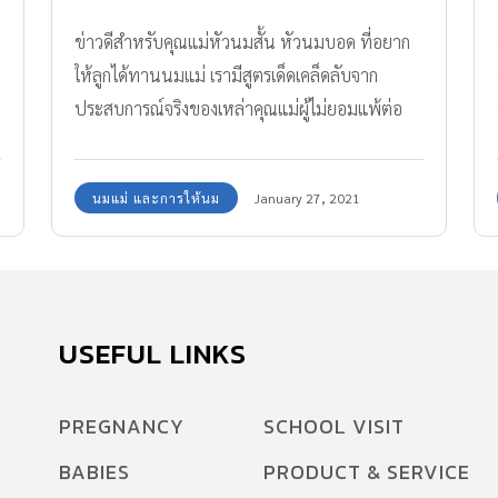
ข่าวดีสำหรับคุณแม่หัวนมสั้น หัวนมบอด ที่อยาก
ให้ลูกได้ทานนมแม่ เรามีสูตรเด็ดเคล็ดลับจาก
ประสบการณ์จริงของเหล่าคุณแม่ผู้ไม่ยอมแพ้ต่อ
อุปสรรคของร่างกายมาฝากกัน
นมแม่ และการให้นม
January 27, 2021
USEFUL LINKS
PREGNANCY
SCHOOL VISIT
BABIES
PRODUCT & SERVICE