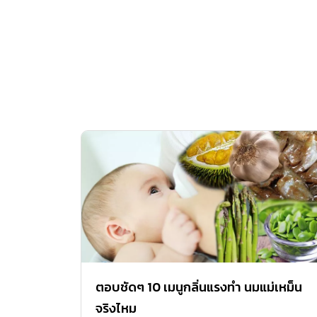
ตอบชัดๆ 10 เมนูกลิ่นแรงทำ นมแม่เหม็น
จริงไหม