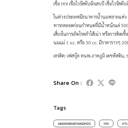
เชื้อ HIV เชื้อไวรัสตับอักเสบบี เชื้อไวร
ในต่างประเทศมีธนาคารน้ำนมหลายแห่ง แต่
ทารกคลอดก่อนกำหนดที่มีน้ำหนักแค่ 500 ก
เสี่ยงในการเกิดโรคลำไส้เน่า หรือการติด
นมแม่ 1 oz. หรือ 30 cc. มีราคาราวๆ 2
เครดิต: เฟสบุ๊ค ทนพ.ภาคภูมิ เดชหัสดิน, 
Share On :
Tags
AMARINBABYANDKIDS
HIV
HTL