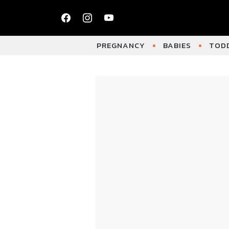
PREGNANCY
BABIES
TODD