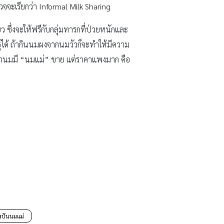
รวจจะเรียกว่า Informal Milk Sharing
ึ่งจะให้ฟรีกับกลุ่มทารกที่ป่วยหนักและ
ุ์ได้ ถ้ากินนมผงจากนมวัวก็จะทำให้มีความ
ารน้ำนมมี “นมแม่” ขาย แต่ราคาแพงมาก คือ
งปันนมแม่