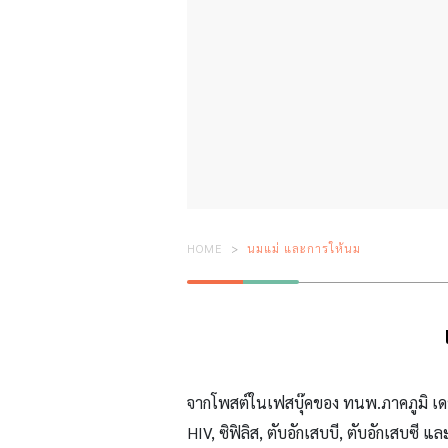
HOME
นมแม่ และการให้นม
จากโพสต์ในเฟสบุ๊คของ ทนพ.ภาคภูมิ เดชหั
HIV, ซิฟิลิส, ตับอักเสบบี, ตับอักเสบซี 